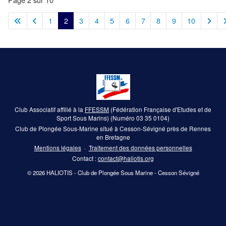
1
2
3
4
5
6
7
8
9
10
Club Associatif affilié à la
FFESSM
(Fédération Française d'Etudes et de
Sport Sous Marins) (Numéro 03 35 0104)
Club de Plongée Sous-Marine situé à Cesson-Sévigné près de Rennes
en Bretagne
Mentions légales
·
Traitement des données personnelles
Contact :
contact@haliotis.org
© 2026 HALIOTIS - Club de Plongée Sous Marine - Cesson Sévigné