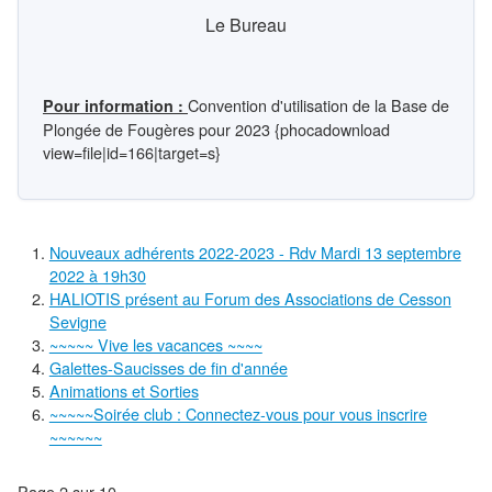
Le Bureau
Convention d'utilisation de la Base de
Pour information :
Plongée de Fougères pour 2023 {phocadownload
view=file|id=166|target=s}
Nouveaux adhérents 2022-2023 - Rdv Mardi 13 septembre
2022 à 19h30
HALIOTIS présent au Forum des Associations de Cesson
Sevigne
~~~~~ Vive les vacances ~~~~
Galettes-Saucisses de fin d'année
Animations et Sorties
~~~~~Soirée club : Connectez-vous pour vous inscrire
~~~~~~
Page 2 sur 10