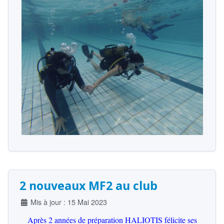
2 nouveaux MF2 au club
Détails
Mis à jour : 15 Mai 2023
Après 2 années de préparation HALIOTIS félicite ses