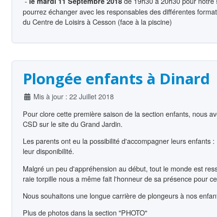
-
de 19h30 à 20h30 pour notre s
le mardi 11 Septembre 2018
pourrez échanger avec les responsables des différentes format
du Centre de Loisirs à Cesson (face à la piscine)
Plongée enfants à Dinard
Détails
Mis à jour : 22 Juillet 2018
Pour clore cette première saison de la section enfants, nous a
CSD sur le site du Grand Jardin.
Les parents ont eu la possibilité d'accompagner leurs enfants 
leur disponibilité.
Malgré un peu d'appréhension au début, tout le monde est resso
raie torpille nous a même fait l'honneur de sa présence pour ce
Nous souhaitons une longue carrière de plongeurs à nos enfant
Plus de photos dans la section "PHOTO"