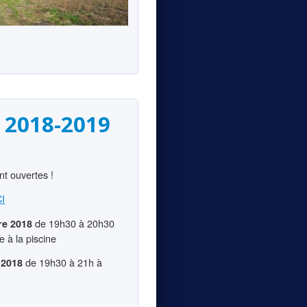
n 2018-2019
nt ouvertes !
CI
de 19h30 à 20h30
re 2018
 à la piscine
de 19h30 à 21h à
 2018