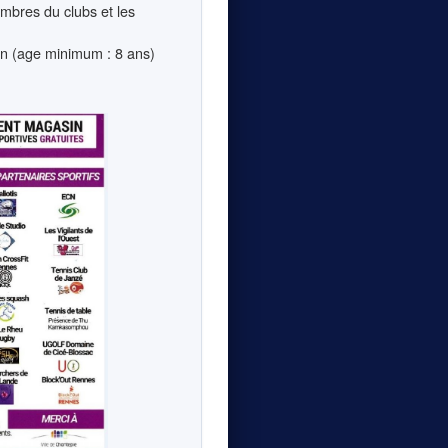
mbres du clubs et les
in (age minimum : 8 ans)