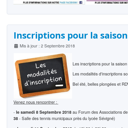
Inscriptions pour la saiso
Détails
Mis à jour : 2 Septembre 2018
Les inscriptions pour la saiso
Les modalités d'inscriptions so
Bel été, belles plongées et R
Venez nous rencontrer :
-
au Forum des Associations de
le samedi 8 Septembre 2018
- Salle des tennis municipaux près du lycée Sévigné)
38