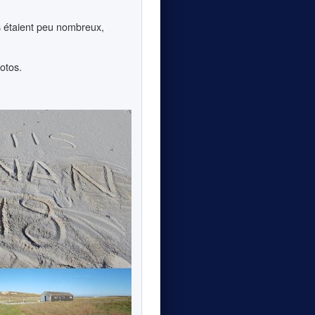
és étaient peu nombreux,
otos.