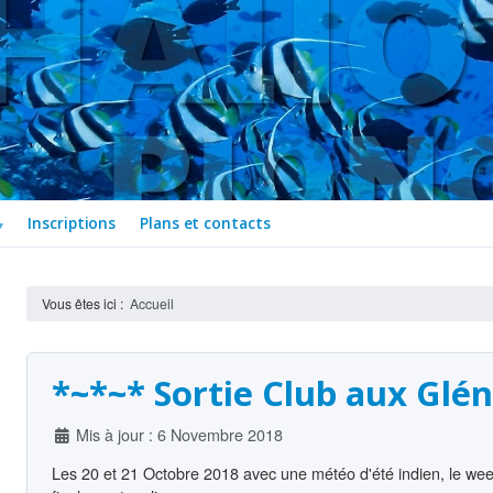
Inscriptions
Plans et contacts
Vous êtes ici :
Accueil
*~*~* Sortie Club aux Glé
Détails
Mis à jour : 6 Novembre 2018
Les 20 et 21 Octobre 2018 avec une météo d'été indien, le we